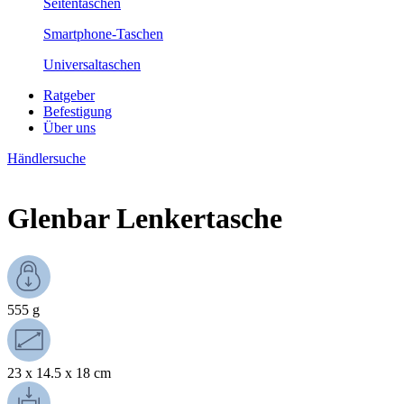
Seitentaschen
Smartphone-Taschen
Universaltaschen
Ratgeber
Befestigung
Über uns
Händlersuche
Glenbar Lenkertasche
555 g
23 x 14.5 x 18 cm