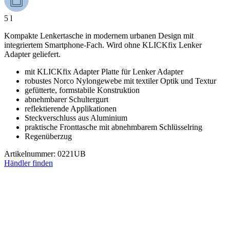
5 l
Kompakte Lenkertasche in modernem urbanen Design mit
integriertem Smartphone-Fach. Wird ohne KLICKfix Lenker
Adapter geliefert.
mit KLICKfix Adapter Platte für Lenker Adapter
robustes Norco Nylongewebe mit textiler Optik und Textur
gefütterte, formstabile Konstruktion
abnehmbarer Schultergurt
reflektierende Applikationen
Steckverschluss aus Aluminium
praktische Fronttasche mit abnehmbarem Schlüsselring
Regenüberzug
Artikelnummer: 0221UB
Händler finden